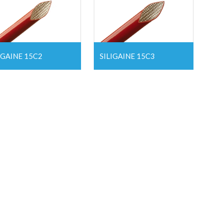
IGAINE 15C2
SILIGAINE 15C3