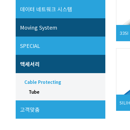
데이터 네트워크 시스템
Moving System
33SI
SPECIAL
액세서리
Cable Protecting
Tube
SILIH
고객맞춤