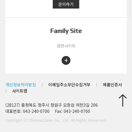
문의하기
Family Site
관련사이트
+
|
|
개인정보처리방침
이메일주소무단수집거부
제품인증서
|
사이트맵
(28127) 충청북도 청주시 청원구 오창읍 여천3길 206
대표번호: 043-240-0700
Fax: 043-240-0760
Coptright (C) ThomasCable Co., Ltd. All Rights Reserved.