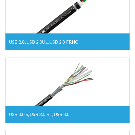
USB 2.0, USB 2.0UL, USB 2.0 FRNC
USB 3.0 S, USB 3.0 RT, USB 3.0