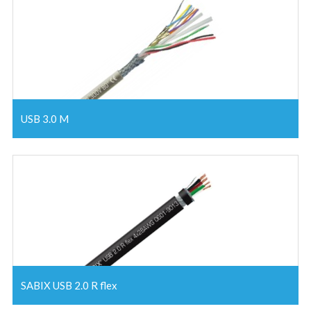
USB 3.0 M
SABIX USB 2.0 R flex