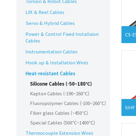
Torsion & Robot Cables
Lift & Reel Cables
Servo & Hybrid Cables
Power & Control Fixed Installaion
CS-E
Cables
Instrumentation Cables
Hook up & Installation Wires
Heat-resistant Cables
Silicone Cables (-50~180℃)
Kapton Cables (-190~260℃)
Fluoropolymer Cables (-100~260℃)
SIHF
Fiber glass Cables (~450℃)
Special Cables (500℃~1400℃)
Thermocouple Extension Wires