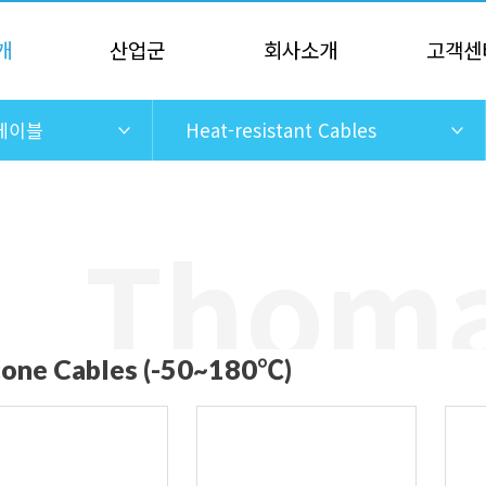
개
산업군
회사소개
고객센
케이블
Heat-resistant Cables
icone Cables (-50~180℃)