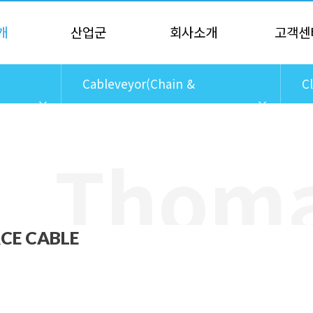
개
산업군
회사소개
고객센
Cableveyor(Chain &
C
Track) Cables
C
CE CABLE