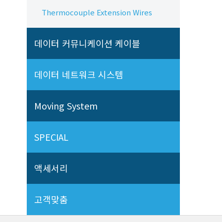
Thermocouple Extension Wires
데이터 커뮤니케이션 케이블
데이터 네트워크 시스템
Moving System
SPECIAL
액세서리
고객맞춤