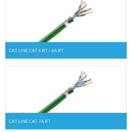
CAT LINE CAT 6 RT / 6A RT
CAT LINE CAT 7A RT