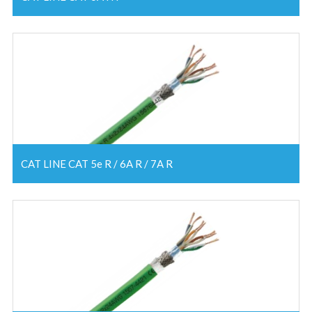
CAT LINE CAT 5e R / 6A R / 7A R