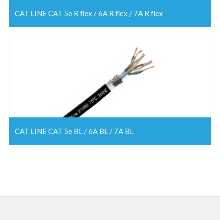
CAT LINE CAT 5e R flex / 6A R flex / 7A R flex
CAT LINE CAT 5e BL / 6A BL / 7A BL