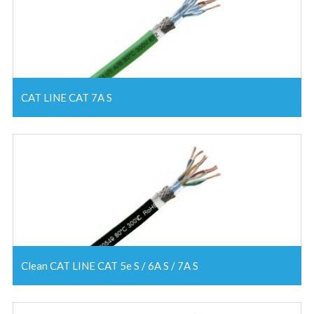
CAT LINE CAT 7A S
Clean CAT LINE CAT 5e S / 6A S / 7A S