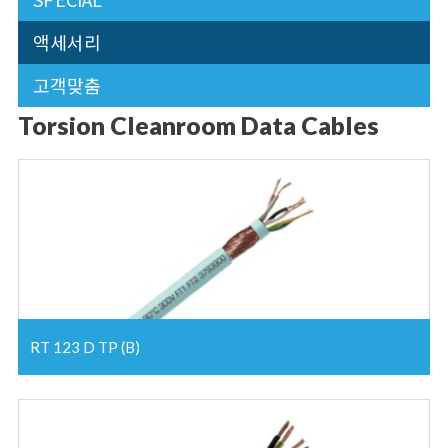
액세서리
고객맞춤
Torsion Cleanroom Data Cables
RT 123 D TP (B)