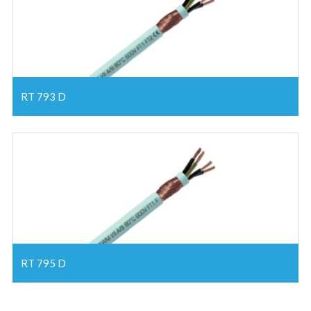
RT 793 D
RT 795 D