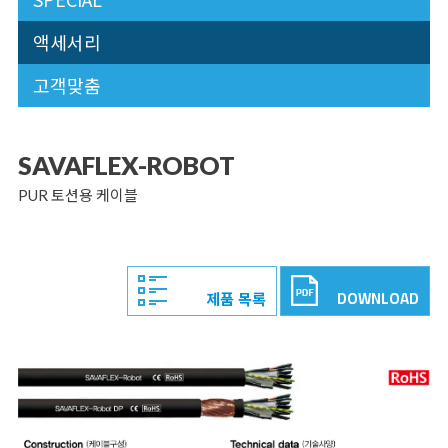
액세서리
고객맞춤
SAVAFLEX-ROBOT
PUR 토션용 케이블
DOWNLOAD
제품 목록