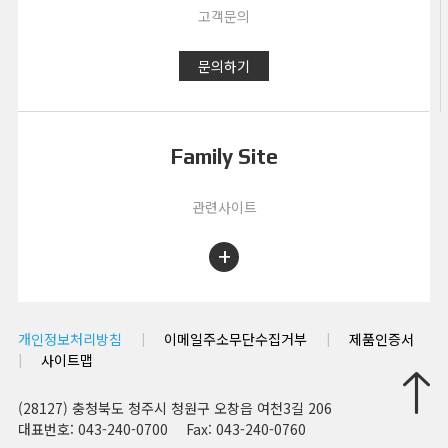
고객문의
문의하기
Family Site
관련사이트
+
|
|
개인정보처리방침
이메일주소무단수집거부
제품인증서
|
사이트맵
(28127) 충청북도 청주시 청원구 오창읍 여천3길 206
대표번호: 043-240-0700
Fax: 043-240-0760