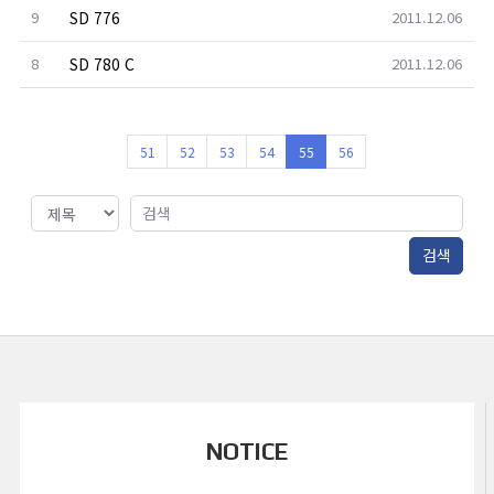
9
SD 776
2011.12.06
8
SD 780 C
2011.12.06
51
52
53
54
55
56
NOTICE